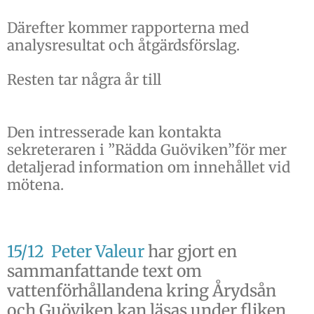
Därefter kommer rapporterna med
analysresultat och åtgärdsförslag.
Resten tar några år till
Den intresserade kan kontakta
sekreteraren i ”Rädda Guöviken”för mer
detaljerad information om innehållet vid
mötena.
15/12 Peter Valeur
har gjort en
sammanfattande text om
vattenförhållandena kring Årydsån
och Guöviken kan läsas under fliken