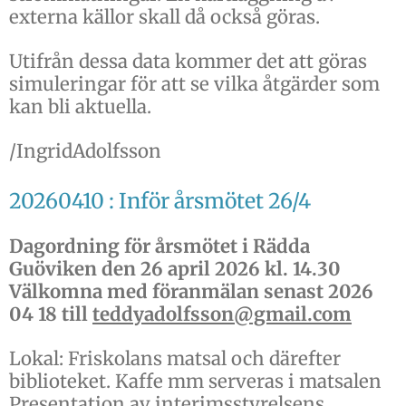
externa källor skall då också göras.
Utifrån dessa data kommer det att göras
simuleringar för att se vilka åtgärder som
kan bli aktuella.
/IngridAdolfsson
20260410 : Inför årsmötet 26/4
Dagordning för årsmötet i Rädda
Guöviken den 26 april 2026 kl. 14.30
Välkomna med föranmälan senast 2026
04 18 till
teddyadolfsson@gmail.com
Lokal: Friskolans matsal och därefter
biblioteket. Kaffe mm serveras i matsalen
Presentation av interimsstyrelsens