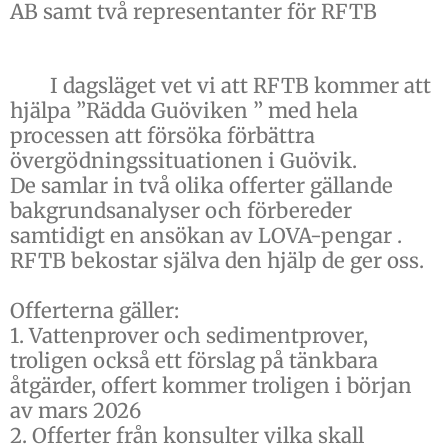
AB samt två representanter för RFTB
I dagsläget vet vi att RFTB kommer att
hjälpa ”Rädda Guöviken ” med hela
processen att försöka förbättra
övergödningssituationen i Guövik.
De samlar in två olika offerter gällande
bakgrundsanalyser och förbereder
samtidigt en ansökan av LOVA-pengar .
RFTB bekostar själva den hjälp de ger oss.
Offerterna gäller:
1. Vattenprover och sedimentprover,
troligen också ett förslag på tänkbara
åtgärder, offert kommer troligen i början
av mars 2026
2. Offerter från konsulter vilka skall