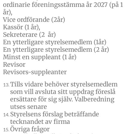
ordinarie föreningsstämma år 2027 (på 1
år),
Vice ordförande (2år)
Kassör (1 år),
Sekreterare (2 år)
En ytterligare styrelsemedlem (1år)
En ytterligare styrelsemedlem (2 år)
Minst en suppleant (1 år)
Revisor
Revisors-suppleanter
Tills vidare behöver styrelsemedlem
som vill avsluta sitt uppdrag föreslå
ersättare för sig själv. Valberedning
utses senare
Styrelsens förslag beträffande
tecknandet av firma
Övriga frågor