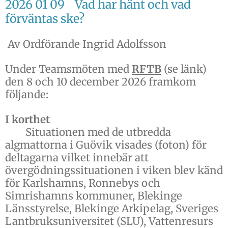
2026 01 09 Vad har hänt och vad
förväntas ske?
Av Ordförande Ingrid Adolfsson
Under Teamsmöten med
RFTB
(se länk)
den 8 och 10 december 2026 framkom
följande:
I korthet
Situationen med de utbredda
algmattorna i Guövik visades (foton) för
deltagarna vilket innebär att
övergödningssituationen i viken blev känd
för Karlshamns, Ronnebys och
Simrishamns kommuner, Blekinge
Länsstyrelse, Blekinge Arkipelag, Sveriges
Lantbruksuniversitet (SLU), Vattenresurs