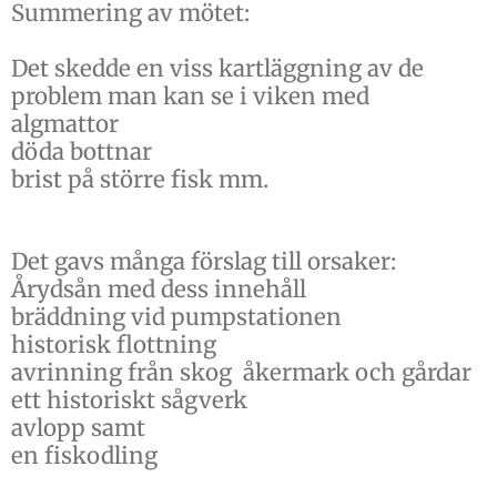
Summering av mötet:
Det skedde en viss kartläggning av de
problem man kan se i viken med
algmattor
döda bottnar
brist på större fisk mm.
Det gavs många förslag till orsaker:
Årydsån med dess innehåll
bräddning vid pumpstationen
historisk flottning
avrinning från skog åkermark och gårdar
ett historiskt sågverk
avlopp samt
en fiskodling