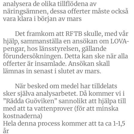
analysera de olika tillflödena av
näringsämnen, dessa offerter måste också
vara klara i början av mars
Det framkom att RFTB skulle, med vår
hjälp, sammanställa en ansökan om LOVA-
pengar, hos länsstyrelsen, gällande
förundersökningen. Detta kan ske när alla
offerter är insamlade. Ansökan skall
lämnas in senast i slutet av mars.
När besked om medel har tilldelats
sker själva analysarbetet. Då kommer vi i
”Rädda Guöviken” sannolikt att hjälpa till
med att ta vattenprover (för att minska
kostnaderna)
Hela denna process kommer att ta ca 1-1,5
år