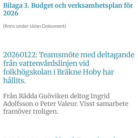
Bilaga 3. Budget och verksamhetsplan för
2026
(finns under sidan Dokument)
20260122: Teamsmöte med deltagande
från vattenvårdslinjen vid
folkhögskolan i Bräkne Hoby har
hållits.
Från Rädda Guöviken deltog Ingrid
Adolfsson o Peter Valeur. Visst samarbete
framöver troligen.