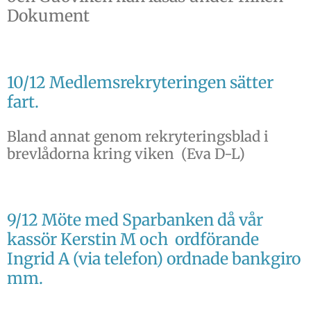
Dokument
10/12 Medlemsrekryteringen sätter
fart.
Bland annat genom rekryteringsblad i
brevlådorna kring viken (Eva D-L)
9/12 Möte med Sparbanken
då vår
kassör Kerstin M och ordförande
Ingrid A (via telefon) ordnade bankgiro
mm.