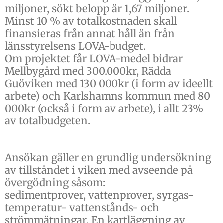
miljoner, sökt belopp är 1,67 miljoner.
Minst 10 % av totalkostnaden skall
finansieras från annat håll än från
länsstyrelsens LOVA-budget.
Om projektet får LOVA-medel bidrar
Mellbygård med 300.000kr, Rädda
Guöviken med 130 000kr (i form av ideellt
arbete) och Karlshamns kommun med 80
000kr (också i form av arbete), i allt 23%
av totalbudgeten.
Ansökan gäller en grundlig undersökning
av tillståndet i viken med avseende på
övergödning såsom:
sedimentprover, vattenprover, syrgas-
temperatur- vattenstånds- och
strömmätningar. En kartläggning av