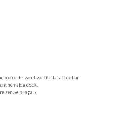
om och svaret var till slut att de har
ssant hemsida dock.
yrelsen Se bilaga 5