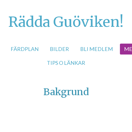
Rädda Guöviken!
FÄRDPLAN
BILDER
BLI MEDLEM
ME
TIPS O LÄNKAR
Bakgrund