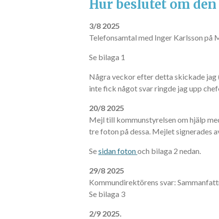
Hur beslutet om den
3/8 2025
Telefonsamtal med Inger Karlsson på Mi
Se bilaga 1
Några veckor efter detta skickade jag (
inte fick något svar ringde jag upp chef
20/8 2025
Mejl till kommunstyrelsen om hjälp me
tre foton på dessa. Mejlet signerades a
Se
sidan foton
och bilaga 2 nedan.
29/8 2025
Kommundirektörens svar: Sammanfattnin
Se bilaga 3
2/9 2025.