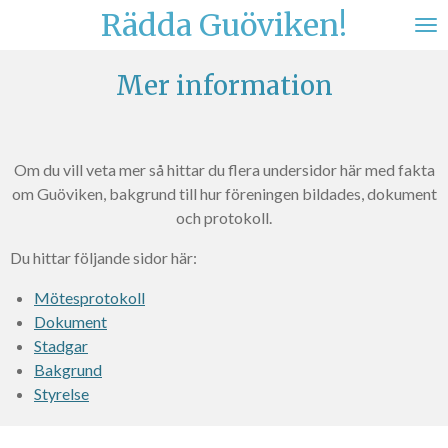
Rädda Guöviken!
Hoppa
till
huvudinnehållet
Mer information
Om du vill veta mer så hittar du flera undersidor här med fakta
om Guöviken, bakgrund till hur föreningen bildades, dokument
och protokoll.
Du hittar följande sidor här:
Mötesprotokoll
Dokument
Stadgar
Bakgrund
Styrelse